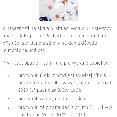
V návaznosti na aktuální situaci vydalo Ministerstvo
financí další plošné Rozhodnutí o prominutí daně,
příslušenství daně a zálohy na daň z důvodu
mimořádné události.
První část opatření zahrnuje pro vybrané subjekty:
prominutí úroku z prodlení souvisejícího s
pozdní úhradou DPH za září, říjen a listopad
2020 (případně za 3. čtvrtletí);
prominutí zálohy na daň silniční;
prominutí zálohy na daň z příjmů (u FO i PO)
splatné od 15. 10. do 15. 12. 2020.