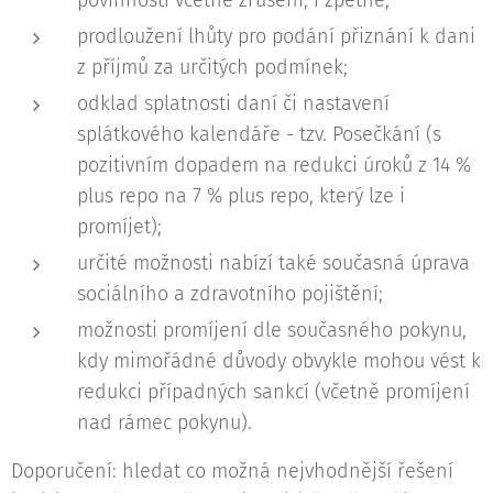
prodloužení lhůty pro podání přiznání k dani
z příjmů za určitých podmínek;
odklad splatnosti daní či nastavení
splátkového kalendáře - tzv. Posečkání (s
pozitivním dopadem na redukci úroků z 14 %
plus repo na 7 % plus repo, který lze i
promíjet);
určité možnosti nabízí také současná úprava
sociálního a zdravotního pojištění;
možnosti promíjení dle současného pokynu,
kdy mimořádné důvody obvykle mohou vést k
redukci případných sankcí (včetně promíjení
nad rámec pokynu).
Doporučení: hledat co možná nejvhodnější řešení