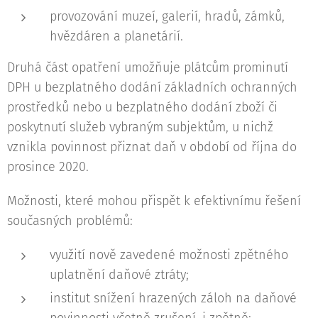
provozování muzeí, galerií, hradů, zámků,
hvězdáren a planetárií.
Druhá část opatření umožňuje plátcům prominutí
DPH u bezplatného dodání základních ochranných
prostředků nebo u bezplatného dodání zboží či
poskytnutí služeb vybraným subjektům, u nichž
vznikla povinnost přiznat daň v období od října do
prosince 2020.
Možnosti, které mohou přispět k efektivnímu řešení
současných problémů:
využití nově zavedené možnosti zpětného
uplatnění daňové ztráty;
institut snížení hrazených záloh na daňové
povinnosti včetně zrušení, i zpětně;