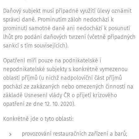
Daňový subjekt musí případné využití úlevy oznámit
správci daně. Prominutím záloh nedochází k
prominutí samotné daně ani nedochází k posunutí
lhůt pro podání daňových tvrzení (včetně případných
sankcí s tím souvisejících).
Opatření míří pouze na podnikatelské i
nepodnikatelské subjekty s konkrétně vymezenou
oblastí příjmů (u nichž nadpoloviční část příjmů
pochází ze zakázaných nebo omezených činností na
základě Usnesení vlády ČR o přijetí krizového
opatření ze dne 12. 10. 2020).
Konkrétně jde o tyto oblasti:
provozování restauračních zařízení a barů;