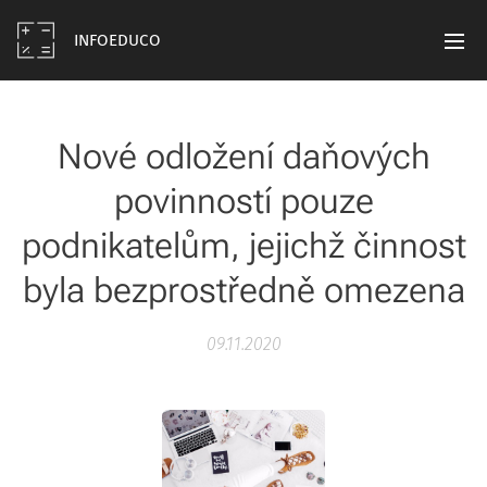
INFOEDUCO
Nové odložení daňových
povinností pouze
podnikatelům, jejichž činnost
byla bezprostředně omezena
09.11.2020