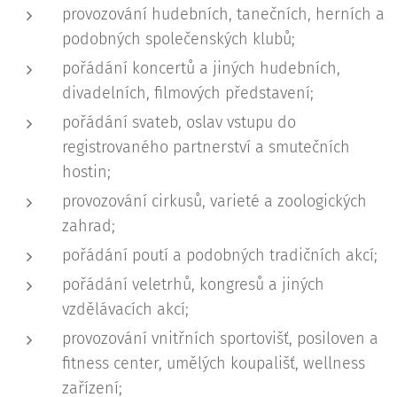
provozování hudebních, tanečních, herních a
podobných společenských klubů;
pořádání koncertů a jiných hudebních,
divadelních, filmových představení;
pořádání svateb, oslav vstupu do
registrovaného partnerství a smutečních
hostin;
provozování cirkusů, varieté a zoologických
zahrad;
pořádání poutí a podobných tradičních akcí;
pořádání veletrhů, kongresů a jiných
vzdělávacích akcí;
provozování vnitřních sportovišť, posiloven a
fitness center, umělých koupališť, wellness
zařízení;