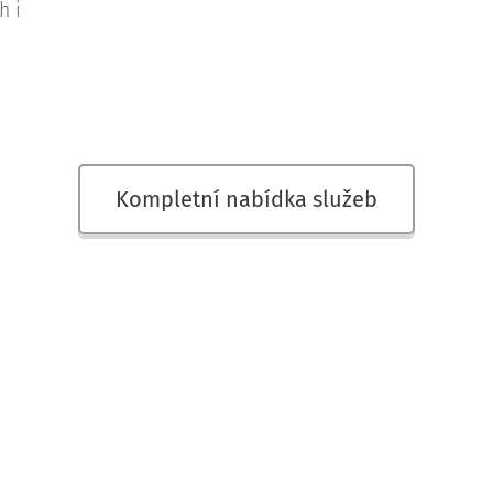
h i
Kompletní nabídka služeb