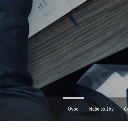
Úvod
Naše služby
C