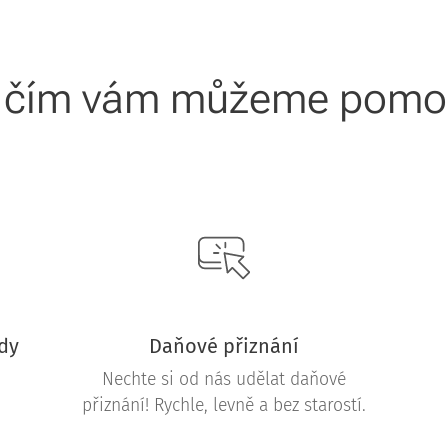
 čím vám můžeme pomo
dy
Daňové přiznání
Nechte si od nás udělat daňové
přiznání! Rychle, levně a bez starostí.