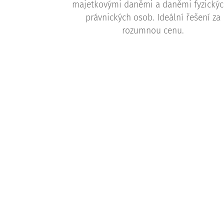
majetkovými daněmi a daněmi fyzickýc
právnických osob. Ideální řešení za
rozumnou cenu.