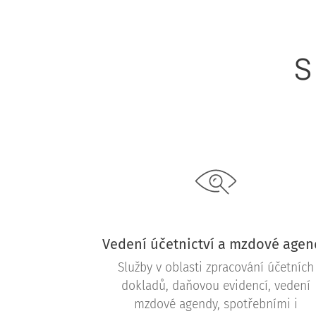
S
Vedení účetnictví a mzdové agen
Služby v oblasti zpracování účetních
dokladů, daňovou evidencí, vedení
mzdové agendy, spotřebními i