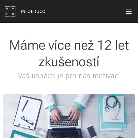
INFOEDUCO
Máme více než 12 let
zkušeností
Váš úspěch je pro nás motivací