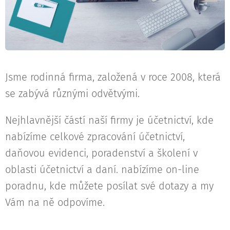
Jsme rodinná firma, založená v roce 2008, která
se zabývá různými odvětvými.
Nejhlavnější částí naší firmy je účetnictví, kde
nabízíme celkové zpracování účetnictví,
daňovou evidenci, poradenství a školení v
oblasti účetnictví a daní. nabízíme on-line
poradnu, kde můžete posílat své dotazy a my
Vám na ně odpovíme.